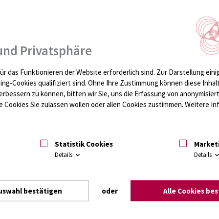
astischen Gesichtschirurgie bestehen aus zwei Hauptlaboren
und Privatsphäre
Labor
ür das Funktionieren der Website erforderlich sind.
Zur Darstellung eini
ting-Cookies qualifiziert sind. Ohne Ihre Zustimmung können diese Inhal
erbessern zu können, bitten wir Sie, uns die Erfassung von anonymisie
 Cookies Sie zulassen wollen oder allen Cookies zustimmen. Weitere Inf
Statistik Cookies
Market
Details
Details
S
uswahl bestätigen
oder
Alle Cookies be